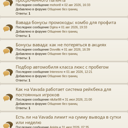
Последнее сообщение
mohon8
«
02 авг 2026, 16:33
Добавлено в форуме
Общение без границ
Ответы:
1
Вавада бонусы промокоды: комбо для профита
Последнее сообщение
Dgina
«
01 авг 2026, 19:33
Добавлено в форуме
Общение без границ
Ответы:
1
Бонусы вавада: как не потеряться в акциях
Последнее сообщение
Dovelils
«
01 авг 2026, 16:39
Добавлено в форуме
Общение без границ
Ответы:
1
Подбор автомобиля класса люкс с пробегом
Последнее сообщение
Interesno
«
01 авг 2026, 12:21
Добавлено в форуме
Общение без границ
Ответы:
1
Как на Vavada работает система рейкбека для
постоянных игроков
Последнее сообщение
nilufar88
«
31 июл 2026, 21:00
Добавлено в форуме
Общение без границ
Ответы:
1
Есть ли на Vavada лимит на сумму вывода в сутки
или неделю
Последнее сообщение
Askita
«
31 июл 2026, 07:35