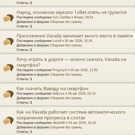
Ответы:
1
Народ, основное зеркало 1xBet опять не грузится
Последнее сообщение
Geo Zambia
«
Вчера, 09:51
Добавлено в форуме
Общение без границ
Ответы:
1
Приложение Vavada занимает много места в памяти
Последнее сообщение
Lossif
«
05 авг 2026, 15:26
Добавлено в форуме
Общение без границ
Ответы:
1
Хочу играть в дороге — можно скачать Vavada на
смартфон?
Последнее сообщение
Progony4
«
05 авг 2026, 13:30
Добавлено в форуме
Общение без границ
Ответы:
1
Как скачать Ваваду на смартфон
Последнее сообщение
Velixxxx
«
05 авг 2026, 02:15
Добавлено в форуме
Общение без границ
Ответы:
1
Как на Vavada работает система автоматического
сохранения прогресса в слотах
Последнее сообщение
nilufar88
«
04 авг 2026, 16:10
Добавлено в форуме
Общение без границ
Ответы:
1