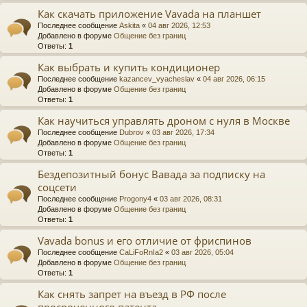
Как скачать приложение Vavada на планшет
Последнее сообщение
Askita
«
04 авг 2026, 12:53
Добавлено в форуме
Общение без границ
Ответы:
1
Как выбрать и купить кондиционер
Последнее сообщение
kazancev_vyacheslav
«
04 авг 2026, 06:15
Добавлено в форуме
Общение без границ
Ответы:
1
Как научиться управлять дроном с нуля в Москве
Последнее сообщение
Dubrov
«
03 авг 2026, 17:34
Добавлено в форуме
Общение без границ
Ответы:
1
Бездепозитный бонус Вавада за подписку на
соцсети
Последнее сообщение
Progony4
«
03 авг 2026, 08:31
Добавлено в форуме
Общение без границ
Ответы:
1
Vavada bonus и его отличие от фриспинов
Последнее сообщение
CaLiFoRnIa2
«
03 авг 2026, 05:04
Добавлено в форуме
Общение без границ
Ответы:
1
Как снять запрет на въезд в РФ после
просроченного патента