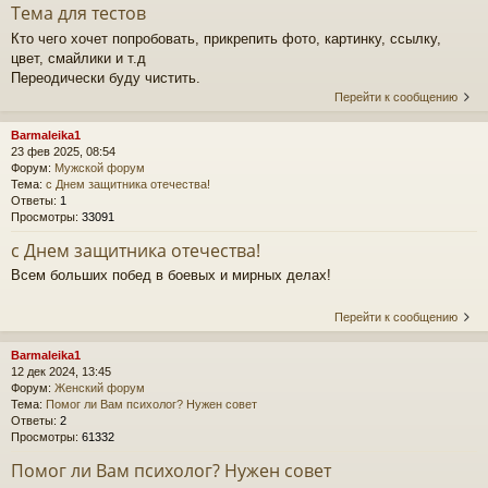
Тема для тестов
Кто чего хочет попробовать, прикрепить фото, картинку, ссылку,
цвет, смайлики и т.д
Переодически буду чистить.
Перейти к сообщению
Barmaleika1
23 фев 2025, 08:54
Форум:
Мужской форум
Тема:
с Днем защитника отечества!
Ответы:
1
Просмотры:
33091
с Днем защитника отечества!
Всем больших побед в боевых и мирных делах!
Перейти к сообщению
Barmaleika1
12 дек 2024, 13:45
Форум:
Женский форум
Тема:
Помог ли Вам психолог? Нужен совет
Ответы:
2
Просмотры:
61332
Помог ли Вам психолог? Нужен совет