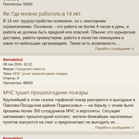
Просмотры:
53022
Re: Где можно работать в 14 лет
В 14 лет трудоустройство возможно, но с некоторыми
ограничениями. Основное – это работа не более 4 часов в день, и
работа не должна быть вредной или опасной. Обычно это курьерская
доставка, работа промоутером, работа в качестве помощника в
каких-то небольших организациях. Также есть возможность ...
Перейти к сообщению
Barmaleika1
08 сен 2024, 10:12
Форум:
Городские новости
Тема:
МЧС тушит прошлогодние пожары
Ответы:
0
Просмотры:
80033
МЧС тушит прошлогодние пожары
Крупнейший в этом сезоне торфяной пожар разгорелся в выходные в
Павлово-Посадском районе Подмосковья — на борьбу с огнем были
брошены более 350 сотрудников МЧС и вертолеты. Ситуация
напоминает прошлогодний коллапс: жители ближайших населенных
пунктов жалуются на смог и предпочитают не выходить из ...
Перейти к сообщению
Barmaleika1