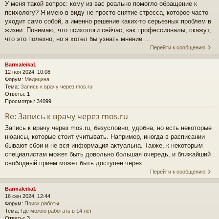
У меня такой вопрос: кому из вас реально помогло обращение к
психологу? Я имею в виду не просто снятие стресса, которое часто
уходит само собой, а именно решение каких-то серьезных проблем в
жизни. Понимаю, что психологи сейчас, как профессионалы, скажут,
что это полезно, но я хотел бы узнать мнение ...
Перейти к сообщению
Barmaleika1
12 ноя 2024, 10:08
Форум:
Медицина
Тема:
Запись к врачу через mos.ru
Ответы:
1
Просмотры:
34099
Re: Запись к врачу через mos.ru
Запись к врачу через mos.ru, безусловно, удобна, но есть некоторые
нюансы, которые стоит учитывать. Например, иногда в расписании
бывают сбои и не вся информация актуальна. Также, к некоторым
специалистам может быть довольно большая очередь, и ближайший
свободный прием может быть доступен через ...
Перейти к сообщению
Barmaleika1
16 сен 2024, 12:44
Форум:
Поиск работы
Тема:
Где можно работать в 14 лет
Ответы:
3