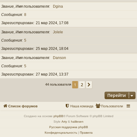
Звание, Имя пользователя
Dgina
Сообщения
8
Зарегистрирован
21 мар 2024, 17:08
Звание, Имя пользователя
Jolele
Сообщения
5
Зарегистрирован
25 мар 2024, 18:04
Звание, Имя пользователя
Danson
Сообщения
5
Зарегистрирован
27 мар 2024, 13:37
2
1
След.
44 пользователя
Перейти
Список форумов
Наша команда
Пользователи
Создано на основе
phpBB
® Forum Software © phpBB Limited
Style
Arty
&
halilesen
Русская поддержка phpBB
Конфиденциальность
|
Правила