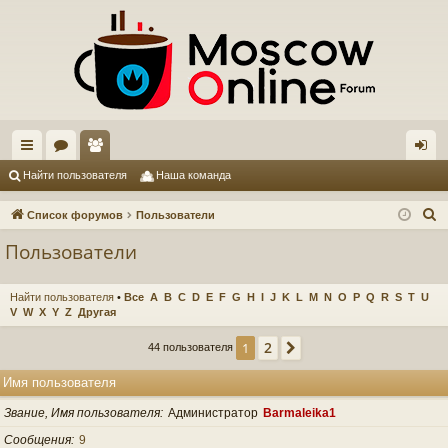
с
ор
ол
хо
Найти пользователя
Наша команда
ы
ум
ьз
д
П
Список форумов
Пользователи
лк
ы
ов
о
Пользователи
и
и
ат
с
ел
Найти пользователя
•
Все
A
B
C
D
E
F
G
H
I
J
K
L
M
N
O
P
Q
R
S
T
U
к
V
W
X
Y
Z
Другая
и
2
1
След.
44 пользователя
Имя пользователя
Звание, Имя пользователя
Администратор
Barmaleika1
Сообщения
9