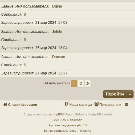
Звание, Имя пользователя
Dgina
Сообщения
8
Зарегистрирован
21 мар 2024, 17:08
Звание, Имя пользователя
Jolele
Сообщения
5
Зарегистрирован
25 мар 2024, 18:04
Звание, Имя пользователя
Danson
Сообщения
5
Зарегистрирован
27 мар 2024, 13:37
2
1
След.
44 пользователя
Перейти
Список форумов
Наша команда
Пользователи
Создано на основе
phpBB
® Forum Software © phpBB Limited
Style
Arty
&
halilesen
Русская поддержка phpBB
Конфиденциальность
|
Правила