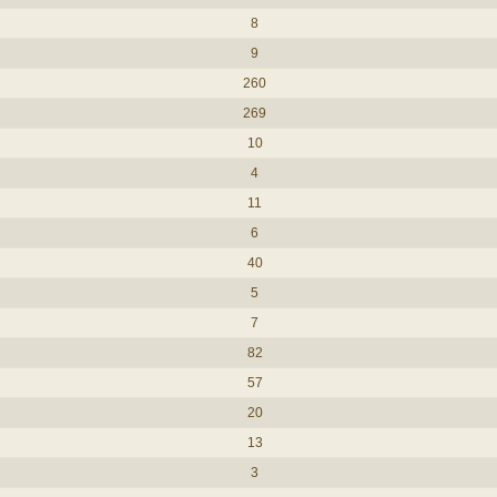
8
9
260
269
10
4
11
6
40
5
7
82
57
20
13
3