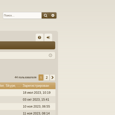
Поиск
Расширенный поиск
С
FA
хо
Q
д
2
1
След.
44 пользователя
Откуда, Сайт, Facebook, Twitter, Skype, YouTube
Зарегистрирован
18 июл 2023, 10:19
03 окт 2023, 15:41
10 ноя 2023, 06:55
11 ноя 2023, 08:14