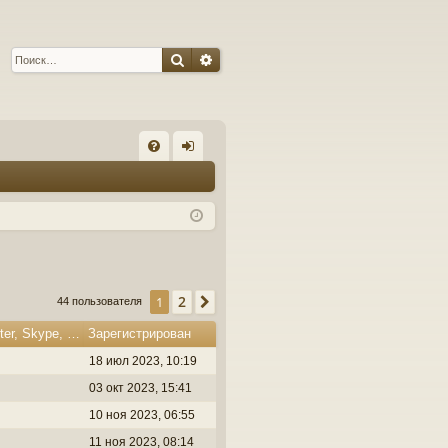
Поиск
Расширенный поиск
С
FA
хо
Q
д
2
1
След.
44 пользователя
Откуда, Сайт, Facebook, Twitter, Skype, YouTube
Зарегистрирован
18 июл 2023, 10:19
03 окт 2023, 15:41
10 ноя 2023, 06:55
11 ноя 2023, 08:14