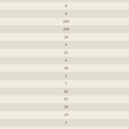
8
9
260
269
10
4
11
6
40
5
7
82
57
20
13
3