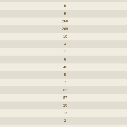
8
9
260
269
10
4
11
6
40
5
7
82
57
20
13
3