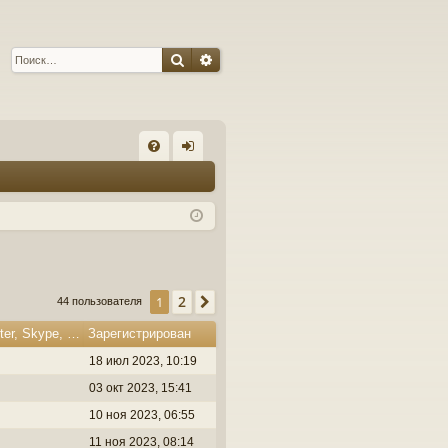
Поиск
Расширенный поиск
С
FA
хо
Q
д
2
1
След.
44 пользователя
Откуда, Сайт, Facebook, Twitter, Skype, YouTube
Зарегистрирован
18 июл 2023, 10:19
03 окт 2023, 15:41
10 ноя 2023, 06:55
11 ноя 2023, 08:14