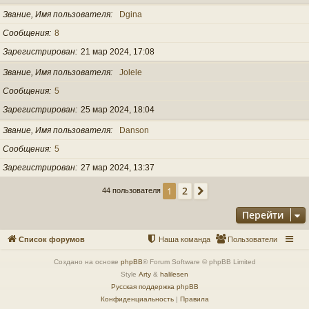
Звание, Имя пользователя
Dgina
Сообщения
8
Зарегистрирован
21 мар 2024, 17:08
Звание, Имя пользователя
Jolele
Сообщения
5
Зарегистрирован
25 мар 2024, 18:04
Звание, Имя пользователя
Danson
Сообщения
5
Зарегистрирован
27 мар 2024, 13:37
2
1
След.
44 пользователя
Перейти
Список форумов
Наша команда
Пользователи
Создано на основе
phpBB
® Forum Software © phpBB Limited
Style
Arty
&
halilesen
Русская поддержка phpBB
Конфиденциальность
|
Правила