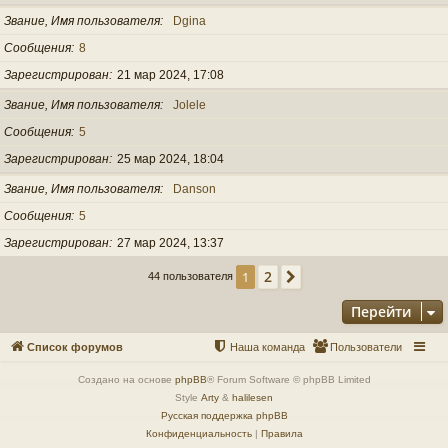
Звание, Имя пользователя
Dgina
Сообщения
8
Зарегистрирован
21 мар 2024, 17:08
Звание, Имя пользователя
Jolele
Сообщения
5
Зарегистрирован
25 мар 2024, 18:04
Звание, Имя пользователя
Danson
Сообщения
5
Зарегистрирован
27 мар 2024, 13:37
2
1
След.
44 пользователя
Перейти
Список форумов
Наша команда
Пользователи
Создано на основе
phpBB
® Forum Software © phpBB Limited
Style
Arty
&
halilesen
Русская поддержка phpBB
Конфиденциальность
|
Правила