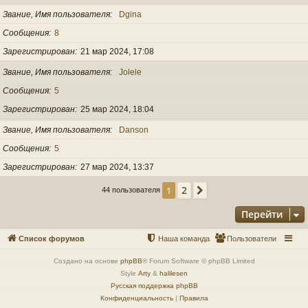
Звание, Имя пользователя
Dgina
Сообщения
8
Зарегистрирован
21 мар 2024, 17:08
Звание, Имя пользователя
Jolele
Сообщения
5
Зарегистрирован
25 мар 2024, 18:04
Звание, Имя пользователя
Danson
Сообщения
5
Зарегистрирован
27 мар 2024, 13:37
2
1
След.
44 пользователя
Перейти
Список форумов
Наша команда
Пользователи
Создано на основе
phpBB
® Forum Software © phpBB Limited
Style
Arty
&
halilesen
Русская поддержка phpBB
Конфиденциальность
|
Правила