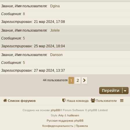
Звание, Имя пользователя
Dgina
Сообщения
8
Зарегистрирован
21 мар 2024, 17:08
Звание, Имя пользователя
Jolele
Сообщения
5
Зарегистрирован
25 мар 2024, 18:04
Звание, Имя пользователя
Danson
Сообщения
5
Зарегистрирован
27 мар 2024, 13:37
2
1
След.
44 пользователя
Перейти
Список форумов
Наша команда
Пользователи
Создано на основе
phpBB
® Forum Software © phpBB Limited
Style
Arty
&
halilesen
Русская поддержка phpBB
Конфиденциальность
|
Правила