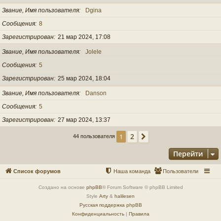
Звание, Имя пользователя
Dgina
Сообщения
8
Зарегистрирован
21 мар 2024, 17:08
Звание, Имя пользователя
Jolele
Сообщения
5
Зарегистрирован
25 мар 2024, 18:04
Звание, Имя пользователя
Danson
Сообщения
5
Зарегистрирован
27 мар 2024, 13:37
2
1
След.
44 пользователя
Перейти
Список форумов
Наша команда
Пользователи
Создано на основе
phpBB
® Forum Software © phpBB Limited
Style
Arty
&
halilesen
Русская поддержка phpBB
Конфиденциальность
|
Правила