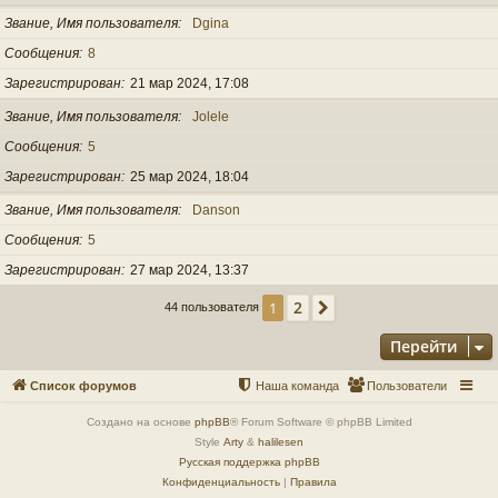
Звание, Имя пользователя
Dgina
Сообщения
8
Зарегистрирован
21 мар 2024, 17:08
Звание, Имя пользователя
Jolele
Сообщения
5
Зарегистрирован
25 мар 2024, 18:04
Звание, Имя пользователя
Danson
Сообщения
5
Зарегистрирован
27 мар 2024, 13:37
2
1
След.
44 пользователя
Перейти
Список форумов
Наша команда
Пользователи
Создано на основе
phpBB
® Forum Software © phpBB Limited
Style
Arty
&
halilesen
Русская поддержка phpBB
Конфиденциальность
|
Правила