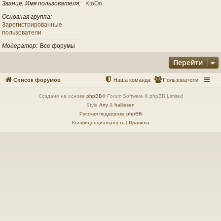
Звание, Имя пользователя
KtoOn
Основная группа
Зарегистрированные
пользователи
Модератор
Все форумы
Перейти
Список форумов
Наша команда
Пользователи
Создано на основе
phpBB
® Forum Software © phpBB Limited
Style
Arty
&
halilesen
Русская поддержка phpBB
Конфиденциальность
|
Правила