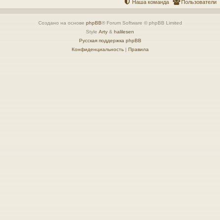
Наша команда
Пользователи
Создано на основе
phpBB
® Forum Software © phpBB Limited
Style
Arty
&
halilesen
Русская поддержка phpBB
Конфиденциальность
|
Правила