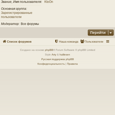
Звание, Имя пользователя
KtoOn
Основная группа
Зарегистрированные
пользователи
Модератор
Все форумы
Перейти
Список форумов
Наша команда
Пользователи
Создано на основе
phpBB
® Forum Software © phpBB Limited
Style
Arty
&
halilesen
Русская поддержка phpBB
Конфиденциальность
|
Правила