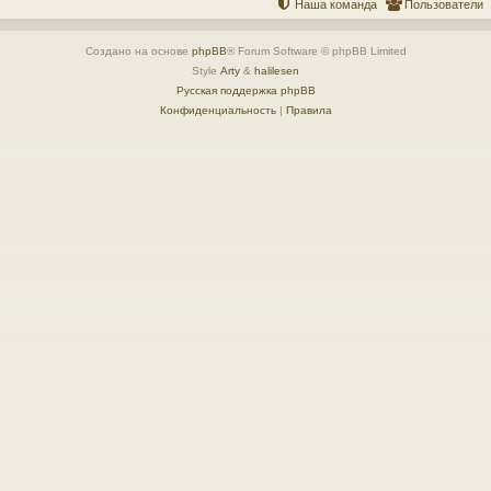
Наша команда
Пользователи
Создано на основе
phpBB
® Forum Software © phpBB Limited
Style
Arty
&
halilesen
Русская поддержка phpBB
Конфиденциальность
|
Правила