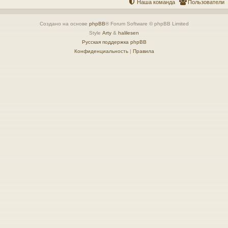
Наша команда
Пользователи
Создано на основе
phpBB
® Forum Software © phpBB Limited
Style
Arty
&
halilesen
Русская поддержка phpBB
Конфиденциальность
|
Правила