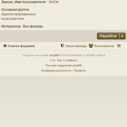
Звание, Имя пользователя
KtoOn
Основная группа
Зарегистрированные
пользователи
Модератор
Все форумы
Перейти
Список форумов
Наша команда
Пользователи
Создано на основе
phpBB
® Forum Software © phpBB Limited
Style
Arty
&
halilesen
Русская поддержка phpBB
Конфиденциальность
|
Правила