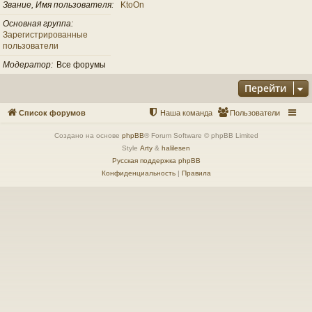
Звание, Имя пользователя
KtoOn
Основная группа
Зарегистрированные
пользователи
Модератор
Все форумы
Перейти
Список форумов
Наша команда
Пользователи
Создано на основе
phpBB
® Forum Software © phpBB Limited
Style
Arty
&
halilesen
Русская поддержка phpBB
Конфиденциальность
|
Правила