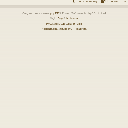
Наша команда
Пользователи
Создано на основе
phpBB
® Forum Software © phpBB Limited
Style
Arty
&
halilesen
Русская поддержка phpBB
Конфиденциальность
|
Правила