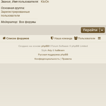
Звание, Имя пользователя
KtoOn
Основная группа
Зарегистрированные
пользователи
Модератор
Все форумы
Перейти
Список форумов
Наша команда
Пользователи
Создано на основе
phpBB
® Forum Software © phpBB Limited
Style
Arty
&
halilesen
Русская поддержка phpBB
Конфиденциальность
|
Правила