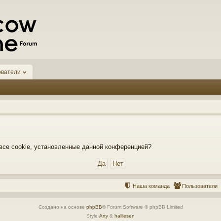
ователи
 все cookie, установленные данной конференцией?
Наша команда
Пользователи
Создано на основе
phpBB
® Forum Software © phpBB Limited
Style
Arty
&
halilesen