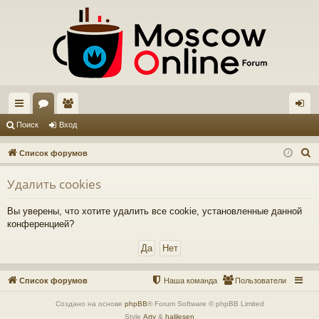
с
ор
ол
хо
Поиск
Вход
ы
ум
ьз
д
П
Список форумов
лк
ы
ов
о
Удалить cookies
и
и
ат
с
ел
Вы уверены, что хотите удалить все cookie, установленные данной
к
конференцией?
и
Список форумов
Наша команда
Пользователи
Создано на основе
phpBB
® Forum Software © phpBB Limited
Style
Arty
&
halilesen