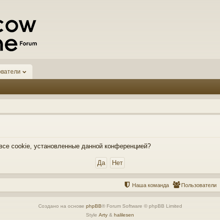
ователи
 все cookie, установленные данной конференцией?
Наша команда
Пользователи
Создано на основе
phpBB
® Forum Software © phpBB Limited
Style
Arty
&
halilesen