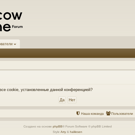
ователи
 все cookie, установленные данной конференцией?
Наша команда
Пользователи
Создано на основе
phpBB
® Forum Software © phpBB Limited
Style
Arty
&
halilesen