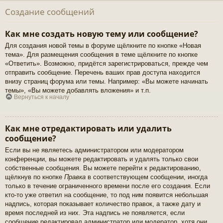
Создание сообщений
Как мне создать новую тему или сообщение?
Для создания новой темы в форуме щёлкните по кнопке «Новая
тема». Для размещения сообщения в теме щёлкните по кнопке
«Ответить». Возможно, придётся зарегистрироваться, прежде чем
отправить сообщение. Перечень ваших прав доступа находится
внизу страниц форума или темы. Например: «Вы можете начинать
темы», «Вы можете добавлять вложения» и т.п.
Вернуться к началу
Как мне отредактировать или удалить
сообщение?
Если вы не являетесь администратором или модератором
конференции, вы можете редактировать и удалять только свои
собственные сообщения. Вы можете перейти к редактированию,
щёлкнув по кнопке
Правка
в соответствующем сообщении, иногда
только в течение ограниченного времени после его создания. Если
кто-то уже ответил на сообщение, то под ним появится небольшая
надпись, которая показывает количество правок, а также дату и
время последней из них. Эта надпись не появляется, если
сообщение редактировал администратор или модератор, хотя они