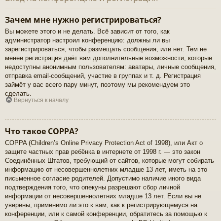
Зачем мне нужно регистрироваться?
Вы можете этого и не делать. Всё зависит от того, как
администратор настроил конференцию: должны ли вы
зарегистрироваться, чтобы размещать сообщения, или нет. Тем не
менее регистрация даёт вам дополнительные возможности, которые
недоступны анонимным пользователям: аватары, личные сообщения,
отправка email-сообщений, участие в группах и т. д. Регистрация
займёт у вас всего пару минут, поэтому мы рекомендуем это
сделать.
Вернуться к началу
Что такое COPPA?
COPPA (Children’s Online Privacy Protection Act of 1998), или Акт о
защите частных прав ребёнка в интернете от 1998 г. — это закон
Соединённых Штатов, требующий от сайтов, которые могут собирать
информацию от несовершеннолетних младше 13 лет, иметь на это
письменное согласие родителей. Допустимо наличие иного вида
подтверждения того, что опекуны разрешают сбор личной
информации от несовершеннолетних младше 13 лет. Если вы не
уверены, применимо ли это к вам, как к регистрирующемуся на
конференции, или к самой конференции, обратитесь за помощью к