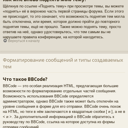
Щёлкнув по ссылке «Поднять тему» при просмотре темы, вы можете
«поднять» её в верхнюю часть первой страницы форума. Если этого
не происходит, то это означает, что возможность поднятия тем могла
быть отключена, или время, которое должно пройти до повторного
поднятия темы, ещё не прошло. Также можно поднять тему, просто
ответив на неё, однако удостоверьтесь, что тем самым вы не
нарушаете правила конференции, на которой находитесь.
Вернуться к началу
Форматирование сообщений и типы создаваемых
тем
Что такое BBCode?
BBCode — это особая реализация HTML, предлагающая большие
возможности по форматированию отдельных частей сообщения.
Возможность использования BBCode определяется
администратором, однако BBCode также может быть отключён на
уровне сообщения в форме для его отправки. BBCode очень похож
на HTML, но теги в нём заключаются в квадратные скобки [ и ], а не в
< и >. За дополнительной информацией о BBCode обратитесь к
руководству по BBCode, ссылка на которое доступна из формы
отправки сообщений.