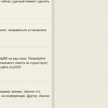
о сейчас удачный момент сделать
начит, неправильно установлено
phpBB на ваш язык. Попробуйте
языкового пакета не существует,
 сайте
phpBB
®.
 вашему званию, обычно это
с на конференции. Другое, обычно