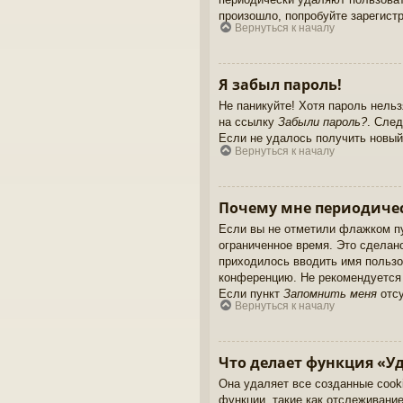
произошло, попробуйте зарегистр
Вернуться к началу
Я забыл пароль!
Не паникуйте! Хотя пароль нель
на ссылку
Забыли пароль?
. След
Если не удалось получить новый
Вернуться к началу
Почему мне периодичес
Если вы не отметили флажком п
ограниченное время. Это сделано
приходилось вводить имя пользо
конференцию. Не рекомендуется д
Если пункт
Запомнить меня
отсу
Вернуться к началу
Что делает функция «Уд
Она удаляет все созданные cook
функции, такие как отслеживани