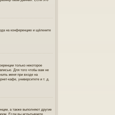
хода на конференцию и щёлкните
ференции только некоторое
записью. Для того чтобы вам не
нить меня
при входе на
нет-кафе, университете и т. д.
енции, а также выполняют другие
ором. Если вы испытываете