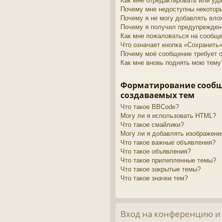
Как мне отредактировать или уд
Почему мне недоступны некото
Почему я не могу добавлять вло
Почему я получил предупрежден
Как мне пожаловаться на сообщ
Что означает кнопка «Сохранить
Почему моё сообщение требует 
Как мне вновь поднять мою тему
Форматирование сооб
создаваемых тем
Что такое BBCode?
Могу ли я использовать HTML?
Что такое смайлики?
Могу ли я добавлять изображени
Что такое важные объявления?
Что такое объявления?
Что такое прилепленные темы?
Что такое закрытые темы?
Что такое значки тем?
Вход на конференцию и