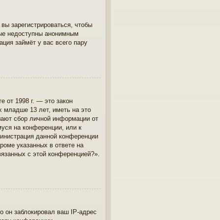
 вы зарегистрироваться, чтобы
рые недоступны анонимным
ация займёт у вас всего пару
те от 1998 г. — это закон
 младше 13 лет, иметь на это
шают сбор личной информации от
уся на конференции, или к
министрация данной конференции
роме указанных в ответе на
вязанных с этой конференцией?».
о он заблокировал ваш IP-адрес