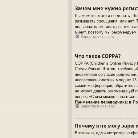
Зачем мне нужно регис
Вы можете этого и не делать. Вс
размещать сообщения, или нет. 
пользователям: аватары, личные 
минут, поэтому мы рекомендуем 
Вернуться к началу
Что такое COPPA?
COPPA (Children’s Online Privacy 
Соединённых Штатов, требующий 
письменное согласие родителей.
несовершеннолетних младше 13 л
самой конференции, обратитесь 
не может давать рекомендаций п
вопрос «С кем можно связаться 
Примечание переводчика: в Ро
Вернуться к началу
Почему я не могу зарег
Возможно, администратор конфер