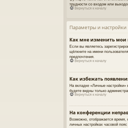
трудности со входом или выходо
Вернуться к началу
Параметры и настройки
Как мне изменить мои
Если вы являетесь зарегистриро
щёлкните на имени пользователя
предпочтения.
Вернуться к началу
Как избежать появлени
На вкладке «Личные настройки»
будете видны только администра
Вернуться к началу
На конференции неправ
Возможно, отображается время, о
личных настройках часовой пояс н