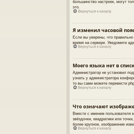
большинство настроек, могут то
это.
Вернуться к началу
Я изменил часовой пояс
Если вы уверены, что правильно 
время на сервере. Уведомите ад
Вернуться к началу
Моего языка нет в списк
Администратор не установил под
узнать у администратора конфере
то вы сами можете перевести p
Вернуться к началу
Что означают изображе
Вместе с именем пользователя м
звёздочки, квадратики или точки
более крупное, изображение изве
Вернуться к началу