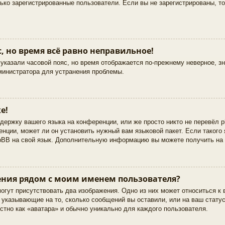
лько зарегистрированные пользователи. Если вы не зарегистрированы, т
, но время всё равно неправильное!
указали часовой пояс, но время отображается по-прежнему неверное, з
министратора для устранения проблемы.
е!
держку вашего языка на конференции, или же просто никто не перевёл 
нции, может ли он установить нужный вам языковой пакет. Если такого 
hpBB на свой язык. Дополнительную информацию вы можете получить на
ния рядом с моим именем пользователя?
огут присутствовать два изображения. Одно из них может относиться к
, указывающие на то, сколько сообщений вы оставили, или на ваш стату
стно как «аватара» и обычно уникально для каждого пользователя.