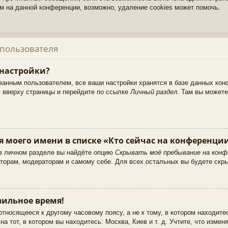
м на данной конференции, возможно, удаление cookies может помочь.
 пользователя
 настройки?
ванным пользователем, все ваши настройки хранятся в базе данных кон
 вверху страницы и перейдите по ссылке
Личный раздел
. Там вы можете
я моего имени в списке «Кто сейчас на конференци
 в личном разделе вы найдёте опцию
Скрывать моё пребывание на конф
торам, модераторам и самому себе. Для всех остальных вы будете скр
ильное время!
тносящееся к другому часовому поясу, а не к тому, в котором находите
а тот, в котором вы находитесь: Москва, Киев и т. д. Учтите, что изменя