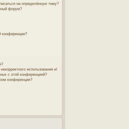
дписаться на определённую тему?
нный форум?
й конференции?
и?
 некорректного использования и/
нных с этой конференцией?
ором конференции?