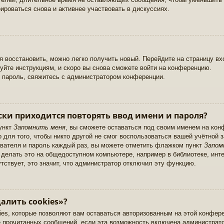
ироваться снова и активнее участвовать в дискуссиях.
зя восстановить, можно легко получить новый. Перейдите на страницу в
уйте инструкциям, и скоро вы снова сможете войти на конференцию.
 пароль, свяжитесь с администратором конференции.
ки приходится повторять ввод имени и пароля?
ункт
Запомнить меня
, вы сможете оставаться под своим именем на кон
 для того, чтобы никто другой не смог воспользоваться вашей учётной 
вателя и пароль каждый раз, вы можете отметить флажком пункт
Запом
елать это на общедоступном компьютере, например в библиотеке, интер
тствует, это значит, что администратор отключил эту функцию.
алить cookies»?
ies, которые позволяют вам оставаться авторизованным на этой конфер
е прочитанных сообщений, если эта возможность включена администрат