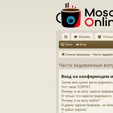
Форумы
Польз
с
Поиск
Вход
ы
Список форумов
Часто задава
лк
Часто задаваемые во
и
Вход на конференцию и
Зачем мне нужно регистрировать
Что такое COPPA?
Почему я не могу зарегистриров
Я только что зарегистрировался, 
Почему я не могу войти?
Я давно зарегистрирован, но бол
Я забыл пароль!