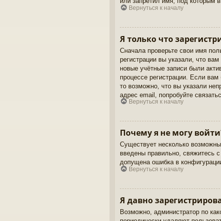
или запретил имя, под которым 
Вернуться к началу
Я только что зарегистр
Сначала проверьте свои имя пол
регистрации вы указали, что вам
новые учётные записи были акти
процессе регистрации. Если вам
то возможно, что вы указали не
адрес email, попробуйте связать
Вернуться к началу
Почему я не могу войти
Существует несколько возможных
введены правильно, свяжитесь с
допущена ошибка в конфигурации
Вернуться к началу
Я давно зарегистрирова
Возможно, администратор по как
периодически удаляют пользова