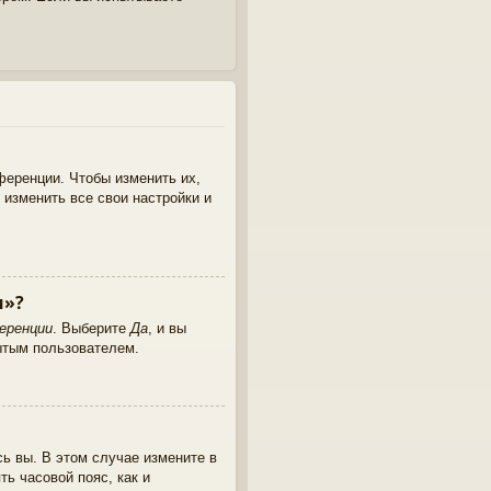
ференции. Чтобы изменить их,
 изменить все свои настройки и
и»?
еренции
. Выберите
Да
, и вы
ытым пользователем.
сь вы. В этом случае измените в
ть часовой пояс, как и