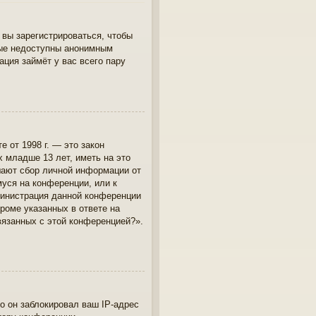
 вы зарегистрироваться, чтобы
рые недоступны анонимным
ация займёт у вас всего пару
те от 1998 г. — это закон
 младше 13 лет, иметь на это
шают сбор личной информации от
уся на конференции, или к
министрация данной конференции
роме указанных в ответе на
вязанных с этой конференцией?».
о он заблокировал ваш IP-адрес