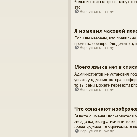
большинство настроек, могут то
это.
Вернуться к началу
Я изменил часовой пояс
Если вы уверены, что правильно 
время на сервере. Уведомите ад
Вернуться к началу
Моего языка нет в списк
Администратор не установил под
узнать у администратора конфере
то вы сами можете перевести p
Вернуться к началу
Что означают изображе
Вместе с именем пользователя м
звёздочки, квадратики или точки
более крупное, изображение изве
Вернуться к началу