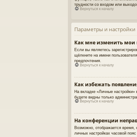
трудности со входом или выходо
Вернуться к началу
Параметры и настройки
Как мне изменить мои
Если вы являетесь зарегистриро
щёлкните на имени пользователя
предпочтения.
Вернуться к началу
Как избежать появлени
На вкладке «Личные настройки»
будете видны только администра
Вернуться к началу
На конференции неправ
Возможно, отображается время, о
личных настройках часовой пояс н