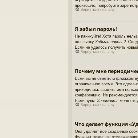
произошло, попробуйте зарегистр
Вернуться к началу
Я забыл пароль!
Не паникуйте! Хотя пароль нель
на ссылку
Забыли пароль?
. След
Если не удалось получить новый
Вернуться к началу
Почему мне периодичес
Если вы не отметили флажком п
ограниченное время. Это сделано
приходилось вводить имя пользо
конференцию. Не рекомендуется д
Если пункт
Запомнить меня
отсу
Вернуться к началу
Что делает функция «Уд
Она удаляет все созданные cook
функции, такие как отслеживани