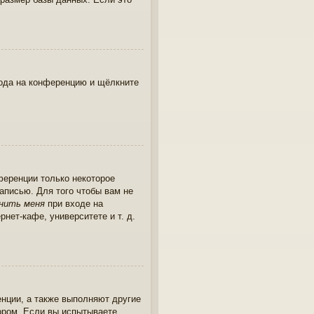
хода на конференцию и щёлкните
ференции только некоторое
записью. Для того чтобы вам не
нить меня
при входе на
нет-кафе, университете и т. д.
енции, а также выполняют другие
ором. Если вы испытываете