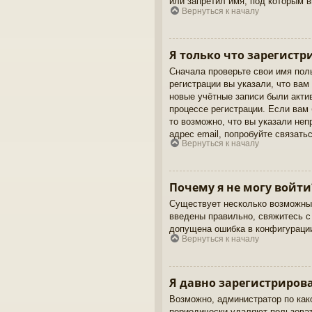
или запретил имя, под которым 
Вернуться к началу
Я только что зарегистр
Сначала проверьте свои имя пол
регистрации вы указали, что вам
новые учётные записи были акти
процессе регистрации. Если вам
то возможно, что вы указали не
адрес email, попробуйте связать
Вернуться к началу
Почему я не могу войти
Существует несколько возможных
введены правильно, свяжитесь с
допущена ошибка в конфигурации
Вернуться к началу
Я давно зарегистрирова
Возможно, администратор по как
периодически удаляют пользова