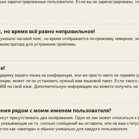
лько зарегистрированные пользователи. Если вы не зарегистрированы, т
, но время всё равно неправильное!
указали часовой пояс, но время отображается по-прежнему неверное, з
министратора для устранения проблемы.
е!
держку вашего языка на конференции, или же просто никто не перевёл 
нции, может ли он установить нужный вам языковой пакет. Если такого 
hpBB на свой язык. Дополнительную информацию вы можете получить на
ния рядом с моим именем пользователя?
огут присутствовать два изображения. Одно из них может относиться к
, указывающие на то, сколько сообщений вы оставили, или на ваш стату
стно как «аватара» и обычно уникально для каждого пользователя.