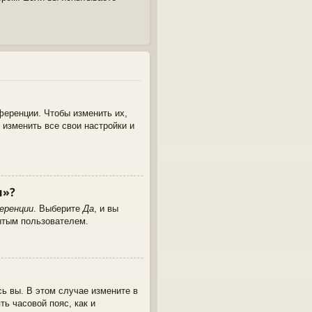
ференции. Чтобы изменить их,
 изменить все свои настройки и
и»?
еренции
. Выберите
Да
, и вы
ытым пользователем.
сь вы. В этом случае измените в
ть часовой пояс, как и