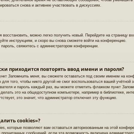
ироваться снова и активнее участвовать в дискуссиях.
зя восстановить, можно легко получить новый. Перейдите на страницу в
уйте инструкциям, и скоро вы снова сможете войти на конференцию.
 пароль, свяжитесь с администратором конференции.
ки приходится повторять ввод имени и пароля?
ункт
Запомнить меня
, вы сможете оставаться под своим именем на кон
 для того, чтобы никто другой не смог воспользоваться вашей учётной 
вателя и пароль каждый раз, вы можете отметить флажком пункт
Запом
елать это на общедоступном компьютере, например в библиотеке, интер
тствует, это значит, что администратор отключил эту функцию.
алить cookies»?
ies, которые позволяют вам оставаться авторизованным на этой конфер
е прочитанных сообщений, если эта возможность включена администрат