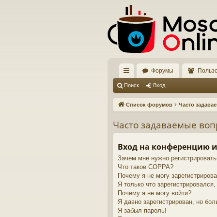
Форумы
Польз
с
Поиск
Вход
ы
Список форумов
Часто задава
лк
Часто задаваемые во
и
Вход на конференцию и
Зачем мне нужно регистрировать
Что такое COPPA?
Почему я не могу зарегистриров
Я только что зарегистрировался, 
Почему я не могу войти?
Я давно зарегистрирован, но бол
Я забыл пароль!