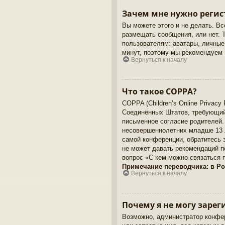
Зачем мне нужно регис
Вы можете этого и не делать. Вс
размещать сообщения, или нет. 
пользователям: аватары, личные 
минут, поэтому мы рекомендуем 
Вернуться к началу
Что такое COPPA?
COPPA (Children’s Online Privacy 
Соединённых Штатов, требующий 
письменное согласие родителей.
несовершеннолетних младше 13 л
самой конференции, обратитесь 
не может давать рекомендаций п
вопрос «С кем можно связаться 
Примечание переводчика: в Ро
Вернуться к началу
Почему я не могу зарег
Возможно, администратор конфер