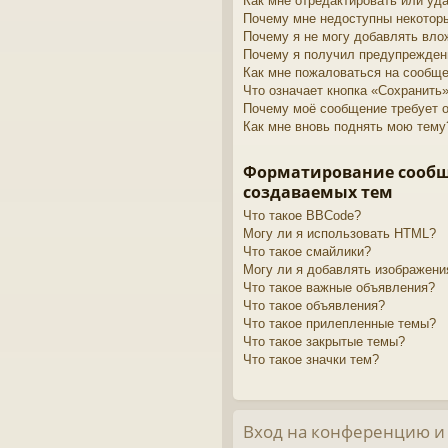
Как мне отредактировать или уд
Почему мне недоступны некото
Почему я не могу добавлять вло
Почему я получил предупрежден
Как мне пожаловаться на сообщ
Что означает кнопка «Сохранить
Почему моё сообщение требует 
Как мне вновь поднять мою тему
Форматирование сооб
создаваемых тем
Что такое BBCode?
Могу ли я использовать HTML?
Что такое смайлики?
Могу ли я добавлять изображени
Что такое важные объявления?
Что такое объявления?
Что такое прилепленные темы?
Что такое закрытые темы?
Что такое значки тем?
Вход на конференцию и