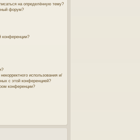
дписаться на определённую тему?
нный форум?
й конференции?
и?
 некорректного использования и/
нных с этой конференцией?
ором конференции?