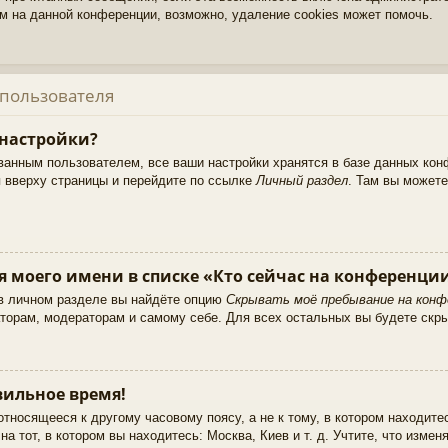
м на данной конференции, возможно, удаление cookies может помочь.
 пользователя
 настройки?
ванным пользователем, все ваши настройки хранятся в базе данных кон
 вверху страницы и перейдите по ссылке
Личный раздел
. Там вы можете
я моего имени в списке «Кто сейчас на конференци
 в личном разделе вы найдёте опцию
Скрывать моё пребывание на конф
торам, модераторам и самому себе. Для всех остальных вы будете скр
ильное время!
тносящееся к другому часовому поясу, а не к тому, в котором находите
а тот, в котором вы находитесь: Москва, Киев и т. д. Учтите, что изменя