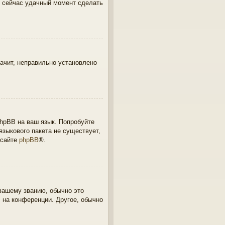
о сейчас удачный момент сделать
начит, неправильно установлено
phpBB на ваш язык. Попробуйте
языкового пакета не существует,
 сайте
phpBB
®.
 вашему званию, обычно это
с на конференции. Другое, обычно