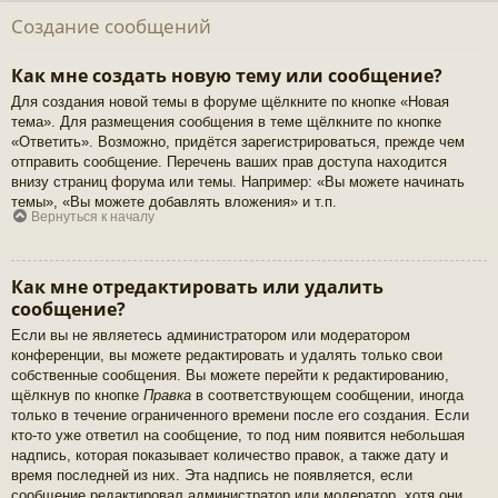
Создание сообщений
Как мне создать новую тему или сообщение?
Для создания новой темы в форуме щёлкните по кнопке «Новая
тема». Для размещения сообщения в теме щёлкните по кнопке
«Ответить». Возможно, придётся зарегистрироваться, прежде чем
отправить сообщение. Перечень ваших прав доступа находится
внизу страниц форума или темы. Например: «Вы можете начинать
темы», «Вы можете добавлять вложения» и т.п.
Вернуться к началу
Как мне отредактировать или удалить
сообщение?
Если вы не являетесь администратором или модератором
конференции, вы можете редактировать и удалять только свои
собственные сообщения. Вы можете перейти к редактированию,
щёлкнув по кнопке
Правка
в соответствующем сообщении, иногда
только в течение ограниченного времени после его создания. Если
кто-то уже ответил на сообщение, то под ним появится небольшая
надпись, которая показывает количество правок, а также дату и
время последней из них. Эта надпись не появляется, если
сообщение редактировал администратор или модератор, хотя они