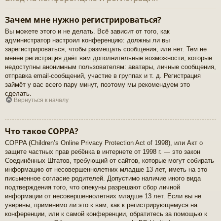
Зачем мне нужно регистрироваться?
Вы можете этого и не делать. Всё зависит от того, как
администратор настроил конференцию: должны ли вы
зарегистрироваться, чтобы размещать сообщения, или нет. Тем не
менее регистрация даёт вам дополнительные возможности, которые
недоступны анонимным пользователям: аватары, личные сообщения,
отправка email-сообщений, участие в группах и т. д. Регистрация
займёт у вас всего пару минут, поэтому мы рекомендуем это
сделать.
Вернуться к началу
Что такое COPPA?
COPPA (Children’s Online Privacy Protection Act of 1998), или Акт о
защите частных прав ребёнка в интернете от 1998 г. — это закон
Соединённых Штатов, требующий от сайтов, которые могут собирать
информацию от несовершеннолетних младше 13 лет, иметь на это
письменное согласие родителей. Допустимо наличие иного вида
подтверждения того, что опекуны разрешают сбор личной
информации от несовершеннолетних младше 13 лет. Если вы не
уверены, применимо ли это к вам, как к регистрирующемуся на
конференции, или к самой конференции, обратитесь за помощью к