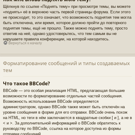
Щёлкнув по ссылке «Поднять тему» при просмотре темы, вы можете
«поднять» её в верхнюю часть первой страницы форума. Если этого
не происходит, то это означает, что возможность поднятия тем могла
быть отключена, или время, которое должно пройти до повторного
поднятия темы, ещё не прошло. Также можно поднять тему, просто
ответив на неё, однако удостоверьтесь, что тем самым вы не
нарушаете правила конференции, на которой находитесь.
Вернуться к началу
Форматирование сообщений и типы создаваемых
тем
Что такое BBCode?
BBCode — это особая реализация HTML, предлагающая большие
возможности по форматированию отдельных частей сообщения.
Возможность использования BBCode определяется
администратором, однако BBCode также может быть отключён на
уровне сообщения в форме для его отправки. BBCode очень похож
на HTML, но теги в нём заключаются в квадратные скобки [ и ], а не в
< и >. За дополнительной информацией о BBCode обратитесь к
руководству по BBCode, ссылка на которое доступна из формы
отправки сообщений.