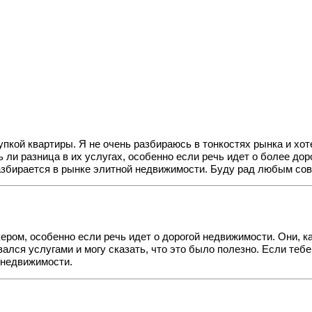
упкой квартиры. Я не очень разбираюсь в тонкостях рынка и хо
ь ли разница в их услугах, особенно если речь идет о более до
азбирается в рынке элитной недвижимости. Буду рад любым со
ером, особенно если речь идет о дорогой недвижимости. Они, 
вался услугами и могу сказать, что это было полезно. Если те
 недвижимости.