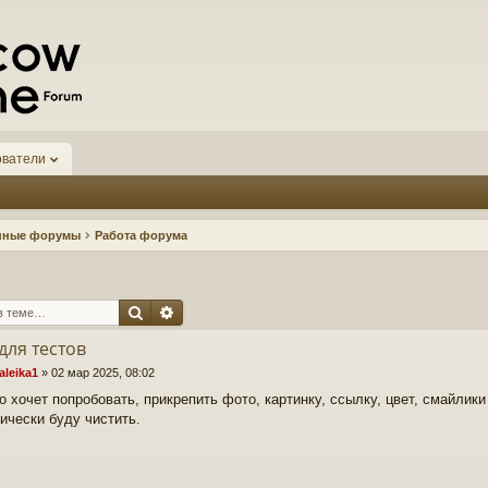
ователи
нные форумы
Работа форума
Поиск
Расширенный поиск
для тестов
leika1
»
02 мар 2025, 08:02
о хочет попробовать, прикрепить фото, картинку, ссылку, цвет, смайлики 
ически буду чистить.