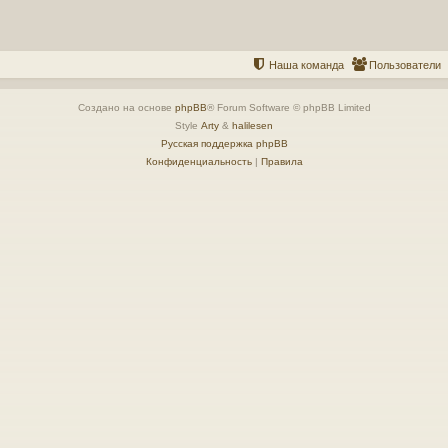
Наша команда
Пользователи
Создано на основе
phpBB
® Forum Software © phpBB Limited
Style
Arty
&
halilesen
Русская поддержка phpBB
Конфиденциальность
|
Правила