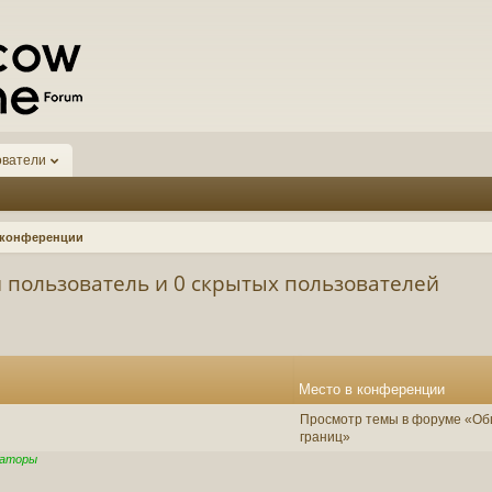
ователи
а конференции
 пользователь и 0 скрытых пользователей
Место в конференции
Просмотр темы в форуме «Об
границ»
раторы