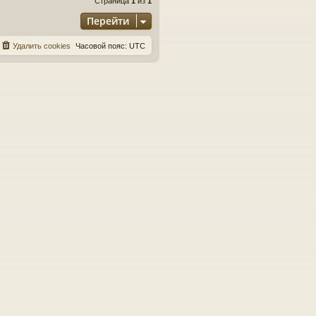
Страница
1
из
1
Перейти
Удалить cookies
Часовой пояс:
UTC