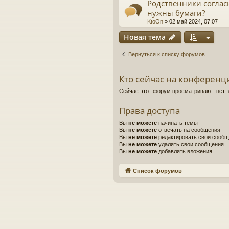
Родственники соглас
нужны бумаги?
KtoOn
»
02 май 2024, 07:07
Новая тема
Вернуться к списку форумов
Кто сейчас на конференц
Сейчас этот форум просматривают: нет 
Права доступа
Вы
не можете
начинать темы
Вы
не можете
отвечать на сообщения
Вы
не можете
редактировать свои сооб
Вы
не можете
удалять свои сообщения
Вы
не можете
добавлять вложения
Список форумов