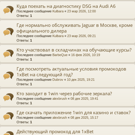
Куда поехать на диагностику DSG на Audi A6
Последнее сообщение
Kulbara
«
23 мар 2026, 12:00
Ответы:
1
Где нормально обслуживать Jaguar в Москве, кроме
официального дилера
Последнее сообщение
Kulbara
«
23 мар 2026, 09:21
Ответы:
1
Кто участвовал в складчинах на обучающие курсы?
Последнее сообщение
BarbeQue
«
16 фев 2026, 10:19
Ответы:
1
Где посмотреть актуальные условия промокодов
1xBet на следующий год?
Последнее сообщение
Dubrov
«
10 дек 2025, 19:21
Ответы:
1
Кто заходит в 1win через рабочие зеркала?
Последнее сообщение
alexbrush
«
08 дек 2025, 19:41
Ответы:
1
Где скачать приложение 1win для казино и ставок?
Последнее сообщение
alexbrush
«
08 дек 2025, 15:17
Ответы:
1
Действующий промокод для 1xBet