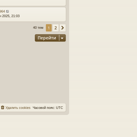
r964
н 2025, 21:03
2
1
След.
40 тем
Перейти
Удалить cookies
Часовой пояс:
UTC