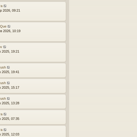
ra
р 2026, 09:21
eQue
в 2026, 10:19
ov
к 2025, 19:21
rush
к 2025, 19:41
rush
к 2025, 15:17
rush
к 2025, 13:28
ra
к 2025, 07:35
ra
к 2025, 12:03