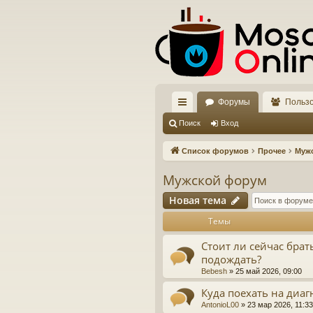
Форумы
Польз
с
Поиск
Вход
ы
Список форумов
Прочее
Муж
лк
Мужской форум
и
Новая тема
Темы
Стоит ли сейчас бра
подождать?
Bebesh
»
25 май 2026, 09:00
Куда поехать на диаг
AntonioL00
»
23 мар 2026, 11:33