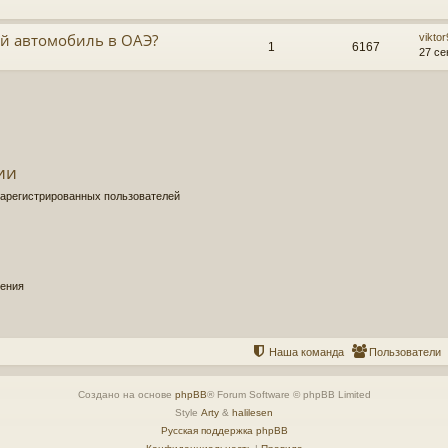
й автомобиль в ОАЭ?
vikto
1
6167
27 се
ии
зарегистрированных пользователей
щения
Наша команда
Пользователи
Создано на основе
phpBB
® Forum Software © phpBB Limited
Style
Arty
&
halilesen
Русская поддержка phpBB