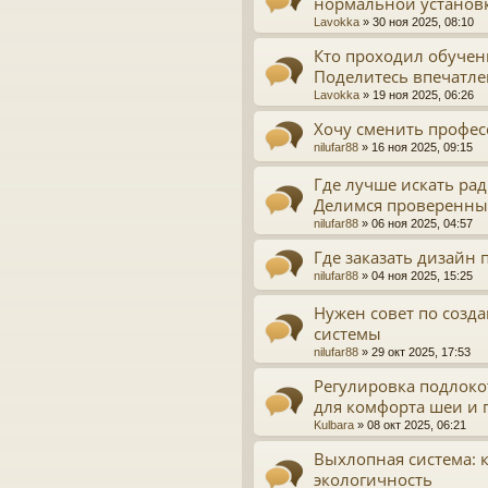
нормальной установ
Lavokka
»
30 ноя 2025, 08:10
Кто проходил обучен
Поделитесь впечатл
Lavokka
»
19 ноя 2025, 06:26
Хочу сменить профес
nilufar88
»
16 ноя 2025, 09:15
Где лучше искать ра
Делимся проверенны
nilufar88
»
06 ноя 2025, 04:57
Где заказать дизайн
nilufar88
»
04 ноя 2025, 15:25
Нужен совет по созд
системы
nilufar88
»
29 окт 2025, 17:53
Регулировка подлоко
для комфорта шеи и 
Kulbara
»
08 окт 2025, 06:21
Выхлопная система: 
экологичность