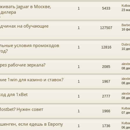
ивать Jaguar в Москве,
Kulba
1
5433
23 ма
 дилера
8
ладчинах на обучающие
Barb
1
127507
16 фе
альные условия промокодов
Dubr
1
12816
10 де
год?
ерез рабочие зеркала?
alexb
1
2085
08 де
ие 1win для казино и ставок?
alexb
1
1967
08 де
од для 1xBet
alexb
1
2777
08 де
Mostbet? Нужен совет
Kulba
1
1966
07 де
шенген, если едешь в Европу
Kulba
1
1736
06 де