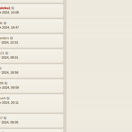
aleika1
я 2024, 10:08
ls
я 2024, 16:47
anders
т 2024, 22:01
121
т 2024, 08:01
т 2024, 18:58
r88
н 2024, 09:59
rush
н 2024, 20:11
n7
г 2024, 09:05