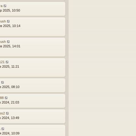
ra
р 2025, 10:50
rush
в 2025, 10:14
rush
в 2025, 14:01
121
в 2025, 11:21
в 2025, 08:10
r88
к 2024, 21:03
es2
к 2024, 13:49
a
я 2024, 10:09