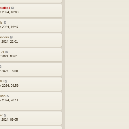
aleika1
я 2024, 10:08
ls
я 2024, 16:47
anders
т 2024, 22:01
121
т 2024, 08:01
т 2024, 18:58
r88
н 2024, 09:59
rush
н 2024, 20:11
n7
г 2024, 09:05