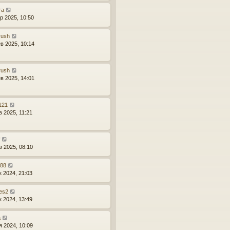
ra
р 2025, 10:50
rush
в 2025, 10:14
rush
в 2025, 14:01
121
в 2025, 11:21
в 2025, 08:10
r88
к 2024, 21:03
es2
к 2024, 13:49
a
я 2024, 10:09