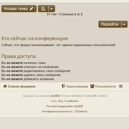
Новая тема
14 тем • Страница
1
из
1
Перейти
Кто сейчас на конференции
Сейчас этот форум просматривают: нет зарегистрированных пользователей
Права доступа
Вы
не можете
начинать темы
Вы
не можете
отвечать на сообщения
Вы
не можете
редактировать свои сообщения
Вы
не можете
удалять свои сообщения
Вы
не можете
добавлять вложения
Список форумов
Наша команда
Пользователи
Создано на основе
phpBB
® Forum Software © phpBB Limited
Style
Arty
&
halilesen
Русская поддержка phpBB
Конфиденциальность
|
Правила