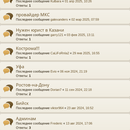
Последнее сообщение
Kulbara
«
01 апр 2025, 10:26
Ответы:
1
провайдер МКС
Последнее сообщение
galexanders
«
02 мар 2025, 07:59
Нужен юрист в Казани
Последнее сообщение
garry121
«
03 фев 2025, 13:11
Ответы:
1
Кострома!!!
Последнее сообщение
CaLiFoRnIa2
«
29 янв 2025, 16:55
Ответы:
1
Уфа
Последнее сообщение
Evio
«
06 ноя 2024, 21:19
Ответы:
1
Ростов-на-Дону
Последнее сообщение
Dorian7
«
11 сен 2024, 22:18
Ответы:
2
Бийск
Последнее сообщение
viktor964
«
23 авг 2024, 16:52
Админам
Последнее сообщение
Frederic
«
13 авг 2024, 17:06
Ответы:
3