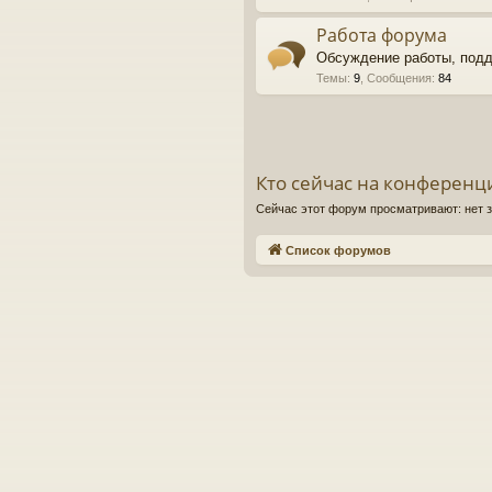
Работа форума
Обсуждение работы, под
Темы
:
9
,
Сообщения
:
84
Кто сейчас на конференц
Сейчас этот форум просматривают: нет 
Список форумов