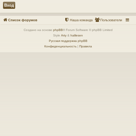
Список форумов
Наша команда
Пользователи
Создано на основе
phpBB
® Forum Software © phpBB Limited
Style
Arty
&
halilesen
Русская поддержка phpBB
Конфиденциальность
|
Правила