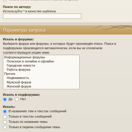
Поиск по автору:
Используйте * в качестве шаблона.
Параметры запроса
Искать в форумах:
Выберите форум или форумы, в которых будет произведён поиск. Поиск в
подфорумах производится автоматически, если вы не отключили
соответствующую опцию ниже.
Искать в подфорумах:
Да
Нет
Искать:
В названиях тем и текстах сообщений
Только в текстах сообщений
Только по названию темы
Только в первом сообщении темы