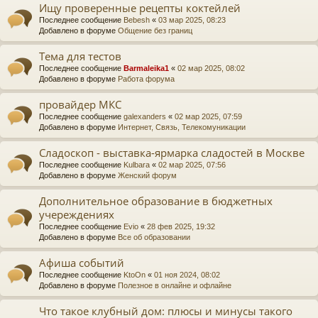
Ищу проверенные рецепты коктейлей
Последнее сообщение
Bebesh
«
03 мар 2025, 08:23
Добавлено в форуме
Общение без границ
Тема для тестов
Последнее сообщение
Barmaleika1
«
02 мар 2025, 08:02
Добавлено в форуме
Работа форума
провайдер МКС
Последнее сообщение
galexanders
«
02 мар 2025, 07:59
Добавлено в форуме
Интернет, Связь, Телекомуникации
Сладоскоп - выставка-ярмарка сладостей в Москве
Последнее сообщение
Kulbara
«
02 мар 2025, 07:56
Добавлено в форуме
Женский форум
Дополнительное образование в бюджетных
учереждениях
Последнее сообщение
Evio
«
28 фев 2025, 19:32
Добавлено в форуме
Все об образовании
Афиша событий
Последнее сообщение
KtoOn
«
01 ноя 2024, 08:02
Добавлено в форуме
Полезное в онлайне и офлайне
Что такое клубный дом: плюсы и минусы такого