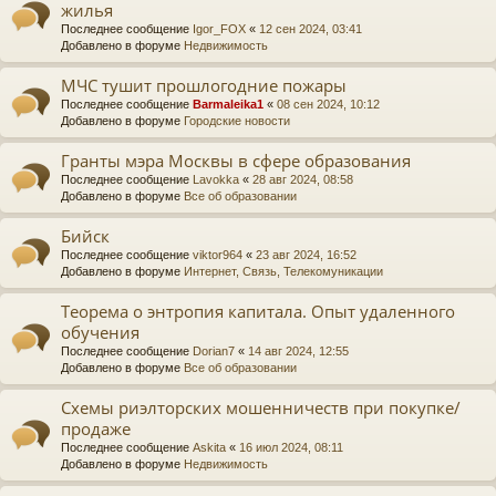
жилья
Последнее сообщение
Igor_FOX
«
12 сен 2024, 03:41
Добавлено в форуме
Недвижимость
МЧС тушит прошлогодние пожары
Последнее сообщение
Barmaleika1
«
08 сен 2024, 10:12
Добавлено в форуме
Городские новости
Гранты мэра Москвы в сфере образования
Последнее сообщение
Lavokka
«
28 авг 2024, 08:58
Добавлено в форуме
Все об образовании
Бийск
Последнее сообщение
viktor964
«
23 авг 2024, 16:52
Добавлено в форуме
Интернет, Связь, Телекомуникации
Теорема о энтропия капитала. Опыт удаленного
обучения
Последнее сообщение
Dorian7
«
14 авг 2024, 12:55
Добавлено в форуме
Все об образовании
Схемы риэлторских мошенничеств при покупке/
продаже
Последнее сообщение
Askita
«
16 июл 2024, 08:11
Добавлено в форуме
Недвижимость