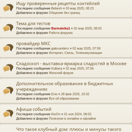
Ищу проверенные рецепты коктейлей
Последнее сообщение
Bebesh
«
03 мар 2025, 08:23
Добавлено в форуме
Общение без границ
Тема для тестов
Последнее сообщение
Barmaleika1
«
02 мар 2025, 08:02
Добавлено в форуме
Работа форума
провайдер МКС
Последнее сообщение
galexanders
«
02 мар 2025, 07:59
Добавлено в форуме
Интернет, Связь, Телекомуникации
Сладоскоп - выставка-ярмарка сладостей в Москве
Последнее сообщение
Kulbara
«
02 мар 2025, 07:56
Добавлено в форуме
Женский форум
Дополнительное образование в бюджетных
учереждениях
Последнее сообщение
Evio
«
28 фев 2025, 19:32
Добавлено в форуме
Все об образовании
Афиша событий
Последнее сообщение
KtoOn
«
01 ноя 2024, 08:02
Добавлено в форуме
Полезное в онлайне и офлайне
Что такое клубный дом: плюсы и минусы такого