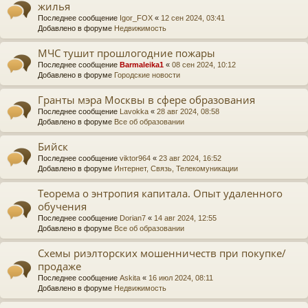
жилья
Последнее сообщение
Igor_FOX
«
12 сен 2024, 03:41
Добавлено в форуме
Недвижимость
МЧС тушит прошлогодние пожары
Последнее сообщение
Barmaleika1
«
08 сен 2024, 10:12
Добавлено в форуме
Городские новости
Гранты мэра Москвы в сфере образования
Последнее сообщение
Lavokka
«
28 авг 2024, 08:58
Добавлено в форуме
Все об образовании
Бийск
Последнее сообщение
viktor964
«
23 авг 2024, 16:52
Добавлено в форуме
Интернет, Связь, Телекомуникации
Теорема о энтропия капитала. Опыт удаленного
обучения
Последнее сообщение
Dorian7
«
14 авг 2024, 12:55
Добавлено в форуме
Все об образовании
Схемы риэлторских мошенничеств при покупке/
продаже
Последнее сообщение
Askita
«
16 июл 2024, 08:11
Добавлено в форуме
Недвижимость