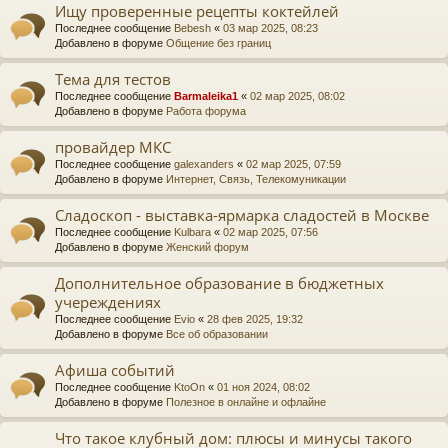
Ищу проверенные рецепты коктейлей
Последнее сообщение
Bebesh
«
03 мар 2025, 08:23
Добавлено в форуме
Общение без границ
Тема для тестов
Последнее сообщение
Barmaleika1
«
02 мар 2025, 08:02
Добавлено в форуме
Работа форума
провайдер МКС
Последнее сообщение
galexanders
«
02 мар 2025, 07:59
Добавлено в форуме
Интернет, Связь, Телекомуникации
Сладоскоп - выставка-ярмарка сладостей в Москве
Последнее сообщение
Kulbara
«
02 мар 2025, 07:56
Добавлено в форуме
Женский форум
Дополнительное образование в бюджетных
учереждениях
Последнее сообщение
Evio
«
28 фев 2025, 19:32
Добавлено в форуме
Все об образовании
Афиша событий
Последнее сообщение
KtoOn
«
01 ноя 2024, 08:02
Добавлено в форуме
Полезное в онлайне и офлайне
Что такое клубный дом: плюсы и минусы такого