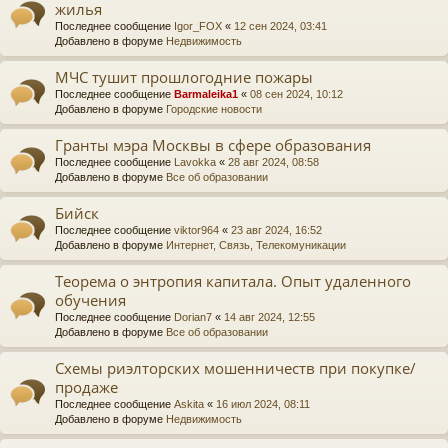
жилья
Последнее сообщение
Igor_FOX
«
12 сен 2024, 03:41
Добавлено в форуме
Недвижимость
МЧС тушит прошлогодние пожары
Последнее сообщение
Barmaleika1
«
08 сен 2024, 10:12
Добавлено в форуме
Городские новости
Гранты мэра Москвы в сфере образования
Последнее сообщение
Lavokka
«
28 авг 2024, 08:58
Добавлено в форуме
Все об образовании
Бийск
Последнее сообщение
viktor964
«
23 авг 2024, 16:52
Добавлено в форуме
Интернет, Связь, Телекомуникации
Теорема о энтропия капитала. Опыт удаленного
обучения
Последнее сообщение
Dorian7
«
14 авг 2024, 12:55
Добавлено в форуме
Все об образовании
Схемы риэлторских мошенничеств при покупке/
продаже
Последнее сообщение
Askita
«
16 июл 2024, 08:11
Добавлено в форуме
Недвижимость