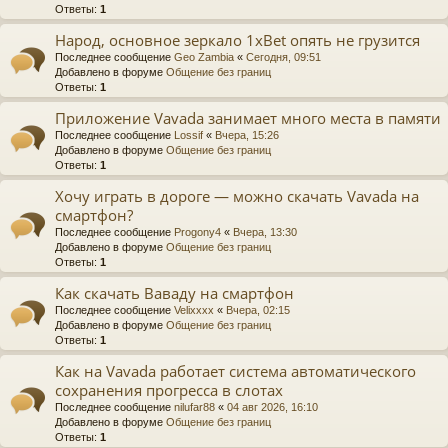
Ответы:
1
Народ, основное зеркало 1xBet опять не грузится
Последнее сообщение
Geo Zambia
«
Сегодня, 09:51
Добавлено в форуме
Общение без границ
Ответы:
1
Приложение Vavada занимает много места в памяти
Последнее сообщение
Lossif
«
Вчера, 15:26
Добавлено в форуме
Общение без границ
Ответы:
1
Хочу играть в дороге — можно скачать Vavada на
смартфон?
Последнее сообщение
Progony4
«
Вчера, 13:30
Добавлено в форуме
Общение без границ
Ответы:
1
Как скачать Ваваду на смартфон
Последнее сообщение
Velixxxx
«
Вчера, 02:15
Добавлено в форуме
Общение без границ
Ответы:
1
Как на Vavada работает система автоматического
сохранения прогресса в слотах
Последнее сообщение
nilufar88
«
04 авг 2026, 16:10
Добавлено в форуме
Общение без границ
Ответы:
1