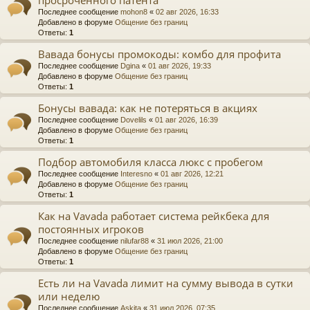
Последнее сообщение
mohon8
«
02 авг 2026, 16:33
Добавлено в форуме
Общение без границ
Ответы:
1
Вавада бонусы промокоды: комбо для профита
Последнее сообщение
Dgina
«
01 авг 2026, 19:33
Добавлено в форуме
Общение без границ
Ответы:
1
Бонусы вавада: как не потеряться в акциях
Последнее сообщение
Dovelils
«
01 авг 2026, 16:39
Добавлено в форуме
Общение без границ
Ответы:
1
Подбор автомобиля класса люкс с пробегом
Последнее сообщение
Interesno
«
01 авг 2026, 12:21
Добавлено в форуме
Общение без границ
Ответы:
1
Как на Vavada работает система рейкбека для
постоянных игроков
Последнее сообщение
nilufar88
«
31 июл 2026, 21:00
Добавлено в форуме
Общение без границ
Ответы:
1
Есть ли на Vavada лимит на сумму вывода в сутки
или неделю
Последнее сообщение
Askita
«
31 июл 2026, 07:35