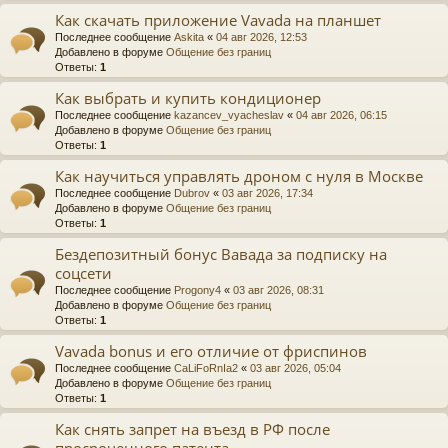
Как скачать приложение Vavada на планшет
Последнее сообщение
Askita
«
04 авг 2026, 12:53
Добавлено в форуме
Общение без границ
Ответы:
1
Как выбрать и купить кондиционер
Последнее сообщение
kazancev_vyacheslav
«
04 авг 2026, 06:15
Добавлено в форуме
Общение без границ
Ответы:
1
Как научиться управлять дроном с нуля в Москве
Последнее сообщение
Dubrov
«
03 авг 2026, 17:34
Добавлено в форуме
Общение без границ
Ответы:
1
Бездепозитный бонус Вавада за подписку на
соцсети
Последнее сообщение
Progony4
«
03 авг 2026, 08:31
Добавлено в форуме
Общение без границ
Ответы:
1
Vavada bonus и его отличие от фриспинов
Последнее сообщение
CaLiFoRnIa2
«
03 авг 2026, 05:04
Добавлено в форуме
Общение без границ
Ответы:
1
Как снять запрет на въезд в РФ после
просроченного патента