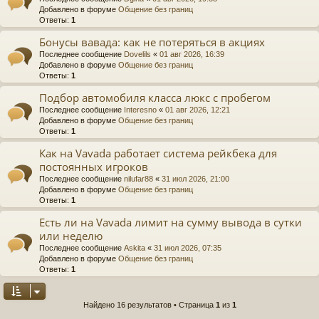
Добавлено в форуме
Общение без границ
Ответы:
1
Бонусы вавада: как не потеряться в акциях
Последнее сообщение
Dovelils
«
01 авг 2026, 16:39
Добавлено в форуме
Общение без границ
Ответы:
1
Подбор автомобиля класса люкс с пробегом
Последнее сообщение
Interesno
«
01 авг 2026, 12:21
Добавлено в форуме
Общение без границ
Ответы:
1
Как на Vavada работает система рейкбека для
постоянных игроков
Последнее сообщение
nilufar88
«
31 июл 2026, 21:00
Добавлено в форуме
Общение без границ
Ответы:
1
Есть ли на Vavada лимит на сумму вывода в сутки
или неделю
Последнее сообщение
Askita
«
31 июл 2026, 07:35
Добавлено в форуме
Общение без границ
Ответы:
1
Найдено 16 результатов • Страница
1
из
1