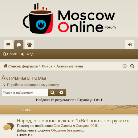
с
ор
ол
хо
Поиск
Вход
ы
ум
ьз
д
П
Список форумов
Поиск
Активные темы
лк
ы
ов
о
Активные темы
и
и
ат
Перейти к расширенному поиску
с
ел
Поиск
Расширенный поиск
к
Найдено 16 результатов • Страница
1
из
1
и
Темы
Народ, основное зеркало 1xBet опять не грузится
Последнее сообщение
Geo Zambia
«
Сегодня, 09:51
Добавлено в форуме
Общение без границ
Ответы:
1