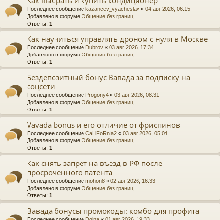
Как выбрать и купить кондиционер
Последнее сообщение
kazancev_vyacheslav
«
04 авг 2026, 06:15
Добавлено в форуме
Общение без границ
Ответы:
1
Как научиться управлять дроном с нуля в Москве
Последнее сообщение
Dubrov
«
03 авг 2026, 17:34
Добавлено в форуме
Общение без границ
Ответы:
1
Бездепозитный бонус Вавада за подписку на
соцсети
Последнее сообщение
Progony4
«
03 авг 2026, 08:31
Добавлено в форуме
Общение без границ
Ответы:
1
Vavada bonus и его отличие от фриспинов
Последнее сообщение
CaLiFoRnIa2
«
03 авг 2026, 05:04
Добавлено в форуме
Общение без границ
Ответы:
1
Как снять запрет на въезд в РФ после
просроченного патента
Последнее сообщение
mohon8
«
02 авг 2026, 16:33
Добавлено в форуме
Общение без границ
Ответы:
1
Вавада бонусы промокоды: комбо для профита
Последнее сообщение
Dgina
«
01 авг 2026, 19:33