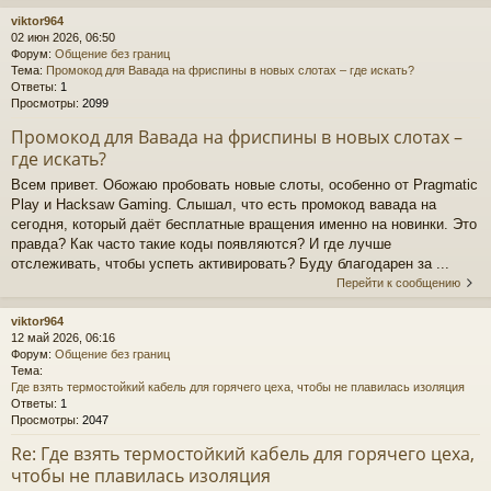
viktor964
02 июн 2026, 06:50
Форум:
Общение без границ
Тема:
Промокод для Вавада на фриспины в новых слотах – где искать?
Ответы:
1
Просмотры:
2099
Промокод для Вавада на фриспины в новых слотах –
где искать?
Всем привет. Обожаю пробовать новые слоты, особенно от Pragmatic
Play и Hacksaw Gaming. Слышал, что есть промокод вавада на
сегодня, который даёт бесплатные вращения именно на новинки. Это
правда? Как часто такие коды появляются? И где лучше
отслеживать, чтобы успеть активировать? Буду благодарен за ...
Перейти к сообщению
viktor964
12 май 2026, 06:16
Форум:
Общение без границ
Тема:
Где взять термостойкий кабель для горячего цеха, чтобы не плавилась изоляция
Ответы:
1
Просмотры:
2047
Re: Где взять термостойкий кабель для горячего цеха,
чтобы не плавилась изоляция