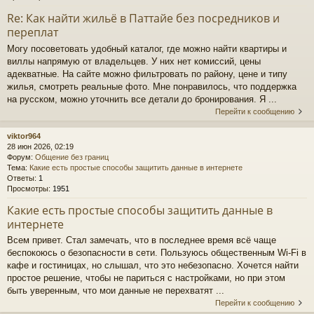
Re: Как найти жильё в Паттайе без посредников и
переплат
Могу посоветовать удобный каталог, где можно найти квартиры и
виллы напрямую от владельцев. У них нет комиссий, цены
адекватные. На сайте можно фильтровать по району, цене и типу
жилья, смотреть реальные фото. Мне понравилось, что поддержка
на русском, можно уточнить все детали до бронирования. Я ...
Перейти к сообщению
viktor964
28 июн 2026, 02:19
Форум:
Общение без границ
Тема:
Какие есть простые способы защитить данные в интернете
Ответы:
1
Просмотры:
1951
Какие есть простые способы защитить данные в
интернете
Всем привет. Стал замечать, что в последнее время всё чаще
беспокоюсь о безопасности в сети. Пользуюсь общественным Wi-Fi в
кафе и гостиницах, но слышал, что это небезопасно. Хочется найти
простое решение, чтобы не париться с настройками, но при этом
быть уверенным, что мои данные не перехватят ...
Перейти к сообщению