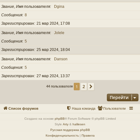
Звание, Имя пользователя
Dgina
Сообщения
8
Зарегистрирован
21 мар 2024, 17:08
Звание, Имя пользователя
Jolele
Сообщения
5
Зарегистрирован
25 мар 2024, 18:04
Звание, Имя пользователя
Danson
Сообщения
5
Зарегистрирован
27 мар 2024, 13:37
2
1
След.
44 пользователя
Перейти
Список форумов
Наша команда
Пользователи
Создано на основе
phpBB
® Forum Software © phpBB Limited
Style
Arty
&
halilesen
Русская поддержка phpBB
Конфиденциальность
|
Правила